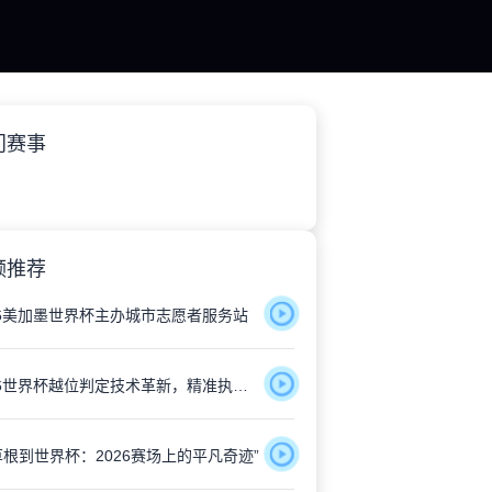
门赛事
频推荐
26美加墨世界杯主办城市志愿者服务站
2026世界杯越位判定技术革新，精准执法获各方点赞
草根到世界杯：2026赛场上的平凡奇迹”