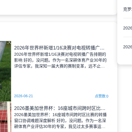
2026年世界杯新增1/16决赛对电视转播广告排期的影响
2026年世界杯新增1/16决赛对电视转播广告排期的
影响 好的，没问题。作为一名深耕体育产业30年的
评估专家，我深知一届大赛的赛制变革，远不止是
多了几场比赛那么简单，它背后牵动的是一张由转
播权、广告商、观众习惯和资本流向编织而成的巨
大利益网。针对你提到的这个
2026-06-21
点赞数:0
2026墨美加世界杯：16座城市间跨时区比赛的转播窗口协调难题深度解析
2026墨美加世界杯：16座城市间跨时区比赛的转播
窗口协调难题深度解析 好的，没问题。作为一名深
耕体育产业评估30年的专家，我见过太多赛事运作