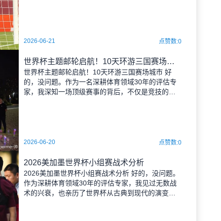
的成败得失。2026年美加墨世界杯，这个横跨北美
洲的庞然大物，其转播协调问题，绝非简单的技术
活，而是对全球体育商业逻辑的一次极限施
2026-06-21
点赞数:0
世界杯主题邮轮启航！10天环游三国赛场城市
世界杯主题邮轮启航！10天环游三国赛场城市 好
的，没问题。作为一名深耕体育领域30年的评估专
家，我深知一场顶级赛事的背后，不仅是竞技的较
量，更是情感、文化与商业的深度融合。您提供的
原标题“世界杯主题邮轮启航！10天环游三国赛场城
市”确实具备信息
2026-06-20
点赞数:0
2026美加墨世界杯小组赛战术分析
2026美加墨世界杯小组赛战术分析 好的，没问题。
作为深耕体育领域30年的评估专家，我见过无数战
术的兴衰，也亲历了世界杯从古典到现代的演变。
2026年美加墨世界杯，作为首次由三国联办、并扩
军至48支球队的“超级盛宴”，其小组赛的战术博弈