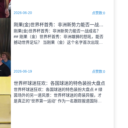
2026-06-20
点赞数:0
刚果(金)世界杯首秀：非洲新势力能否一战成名？
刚果(金)世界杯首秀：非洲新势力能否一战成名？
## 刚果（金）世界杯首秀：非洲雄狮的怒吼，能否
撼动世界足坛？ 当刚果（金）这个名字首次出现在
世界杯决赛圈的名单上时，我仿佛听到了非洲大陆
深处传来的雄狮怒吼。这不仅仅是一支球队的亮
相，更是一个足球新势
2026-06-19
点赞数:0
世界杯球迷狂欢：各国球迷的特色装扮大盘点
世界杯球迷狂欢：各国球迷的特色装扮大盘点 # 绿
茵场外的另一道风景：世界杯球迷的奇装异服，才
是真正的“世界第一运动” 作为一名跟踪报道国际体
育赛事超过30年的老记者，我见证过无数场比赛的
胜负荣辱，但最让我动容的，从来不是球场内的90
分钟，而是