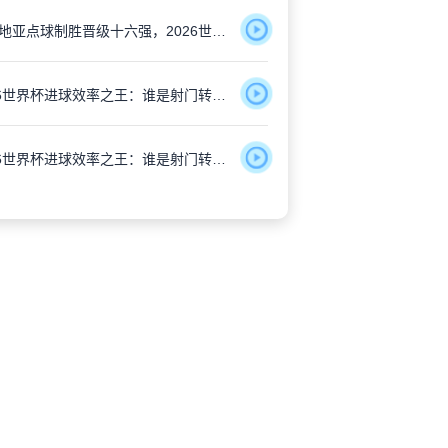
克罗地亚点球制胜晋级十六强，2026世界杯再显铁血本色
2026世界杯进球效率之王：谁是射门转化率最高的杀手？
2026世界杯进球效率之王：谁是射门转化率最高的杀手？