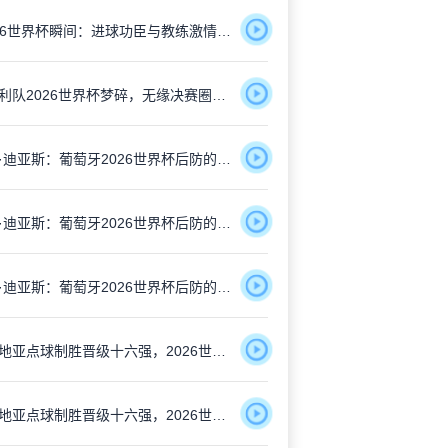
“2026世界杯瞬间：进球功臣与教练激情相拥”
意大利队2026世界杯梦碎，无缘决赛圈令人扼腕
鲁本·迪亚斯：葡萄牙2026世界杯后防的定海神针
鲁本·迪亚斯：葡萄牙2026世界杯后防的定海神针
鲁本·迪亚斯：葡萄牙2026世界杯后防的定海神针
克罗地亚点球制胜晋级十六强，2026世界杯再显铁血本色
克罗地亚点球制胜晋级十六强，2026世界杯再显铁血本色