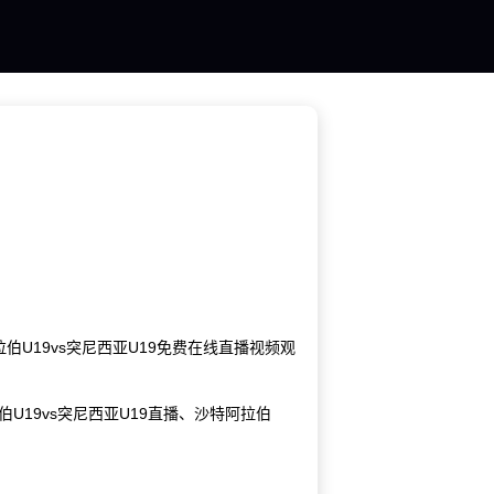
拉伯U19vs突尼西亚U19免费在线直播视频观
伯U19vs突尼西亚U19直播、沙特阿拉伯