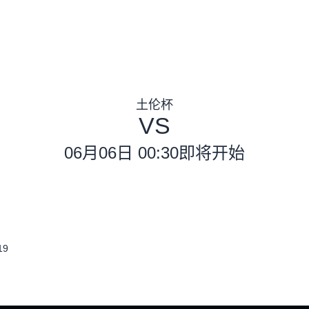
土伦杯
VS
06月06日 00:30
即将开始
9