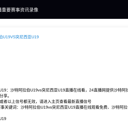
播
重要赛事
资讯
录像
U19VS突尼西亚U19
19：沙特阿拉伯U19vs突尼西亚U19直播在线看，24直播网提供沙特阿
分享。
或者以上信号都无效，请进入主页查看最新直播信号
 赛事关键词：沙特阿拉伯U19vs突尼西亚U19直播在线观看免费、沙特阿拉
19