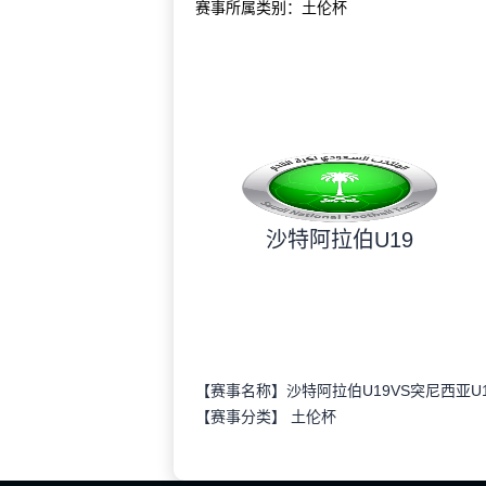
赛事所属类别：土伦杯
沙特阿拉伯U19
【赛事名称】沙特阿拉伯U19VS突尼西亚U1
【赛事分类】
土伦杯