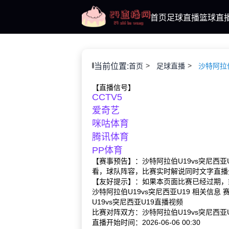
首页
足球直播
篮球直
当前位置:
首页
足球直播
沙特阿拉伯
【直播信号】
CCTV5
爱奇艺
咪咕体育
腾讯体育
PP体育
【赛事预告】：沙特阿拉伯U19vs突尼西亚U
看，球队阵容，比赛实时解说同时文字直播
【友好提示】：如果本页面比赛已经过期，
沙特阿拉伯U19vs突尼西亚U19 相关信息
U19vs突尼西亚U19直播视频
比赛对阵双方：沙特阿拉伯U19vs突尼西亚U
直播开始时间：2026-06-06 00:30