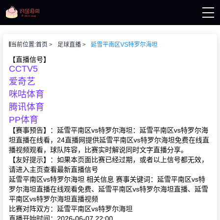
页
当前位置:
首页
足球直播
延雪平南区VS特罗尔海坦
直播
直播
【直播信号】
CCTV5
赛事
讯
爱奇艺
像
咪咕体育
腾讯体育
PP体育
【赛事预告】：延雪平南区vs特罗尔海坦：延雪平南区vs特罗尔海
坦直播在线看，24直播网提供延雪平南区vs特罗尔海坦免费在线直
播视频观看，球队阵容，比赛实时解说同时文字直播分享。
【友好提示】：如果本页面比赛已经过期，或者以上信号都无效，
请进入主页查看最新直播信号
延雪平南区vs特罗尔海坦 相关信息 赛事关键词：延雪平南区vs特
罗尔海坦直播在线观看免费、延雪平南区vs特罗尔海坦直播、延雪
平南区vs特罗尔海坦直播视频
比赛对阵双方：延雪平南区vs特罗尔海坦
直播开始时间：2026-06-07 22:00