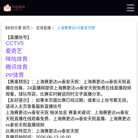
页
当前位置:
首页
足球直播
上海赛更达VS泰安天贶
直播
直播
【直播信号】
CCTV5
赛事
讯
爱奇艺
像
咪咕体育
腾讯体育
PP体育
【赛事预告】：上海赛更达vs泰安天贶：上海赛更达vs泰安天贶直
播在线看，24直播网提供上海赛更达vs泰安天贶免费在线直播视频
观看，球队阵容，比赛实时解说同时文字直播分享。
【友好提示】：如果本页面比赛已经过期，或者以上信号都无效，
请进入主页查看最新直播信号
上海赛更达vs泰安天贶 相关信息 赛事关键词：上海赛更达vs泰安
天贶直播在线观看免费、上海赛更达vs泰安天贶直播、上海赛更达
vs泰安天贶直播视频
比赛对阵双方：上海赛更达vs泰安天贶
直播开始时间：2026-06-13 16:00