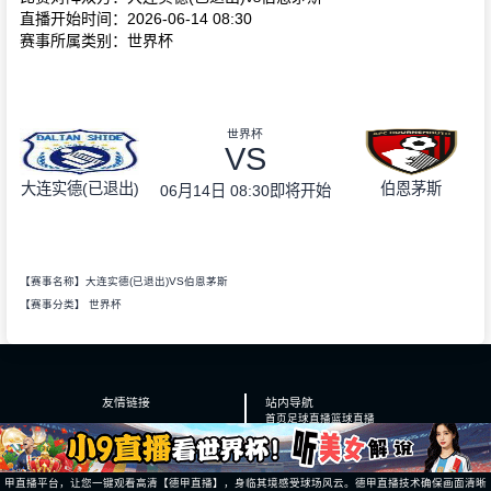
直播开始时间：2026-06-14 08:30
赛事所属类别：世界杯
世界杯
VS
大连实德(已退出)
伯恩茅斯
06月14日 08:30
即将开始
【赛事名称】大连实德(已退出)VS伯恩茅斯
【赛事分类】
世界杯
友情链接
站内导航
首页
足球直播
篮球直播
重要赛事
资讯
录像
德甲直播_德甲免费在线高清直播_德甲直播免费高清视频直播无插件-24直播网
★德甲直播★【✅权⚽威⚽推⚽荐✅】德甲比赛即将燃情上演，24直播网为您提供一站式免费服务！德
甲直播平台，让您一键观看高清【德甲直播】，身临其境感受球场风云。德甲直播技术确保画面清晰