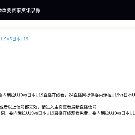
播
重要赛事
资讯
录像
19VS日本U19
委内瑞拉U19vs日本U19直播在线看，24直播网提供委内瑞拉U19vs
或者以上信号都无效，请进入主页查看最新直播信号
键词：委内瑞拉U19vs日本U19直播在线观看免费、委内瑞拉U19vs日本U