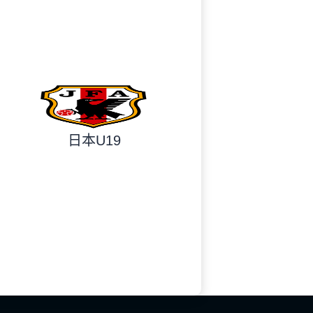
日本U19