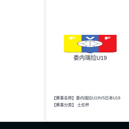
委内瑞拉U19
【赛事名称】委内瑞拉U19VS日本U19
【赛事分类】
土伦杯